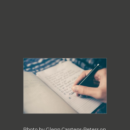
Photo by Glenn Carstens-Peters on