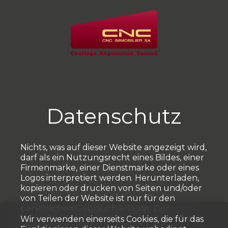
Datenschutz
Nichts, was auf dieser Website angezeigt wird,
darf als ein Nutzungsrecht eines Bildes, einer
Firmenmarke, einer Dienstmarke oder eines
Logos interpretiert werden. Herunterladen,
kopieren oder drucken von Seiten und/oder
von Teilen der Website ist nur für den
persönlichen Gebrauch erlaubt. Der
Schweizer Franken ist die Referenzwährung,
Wir verwenden einerseits Cookies, die für das