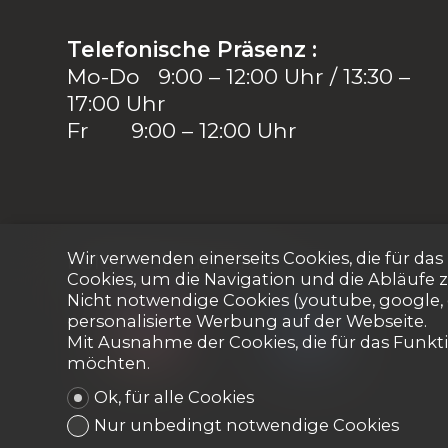
Telefonische Präsenz :
Mo-Do 9:00 – 12:00 Uhr / 13:30 –
17:00 Uhr
Fr 9:00 – 12:00 Uhr
Folgen Sie uns auf :
Wir verwenden einerseits Cookies, die für da
Cookies, um die Navigation und die Abläufe 
Nicht notwendige Cookies (youtube, google, 
personalisierte Werbung auf der Webseite.
Mit Ausnahme der Cookies, die für das Funktio
möchten.
Ok, für alle Cookies
Nur unbedingt notwendige Cookies