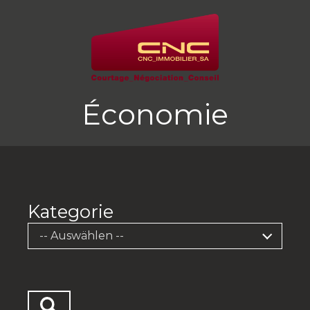
Économie
Kategorie
-- Auswählen --