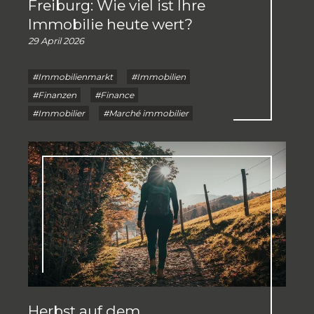
Freiburg: Wie viel ist Ihre
Immobilie heute wert?
29 April 2026
#Immobilienmarkt
#Immobilien
#Finanzen
#Finance
#Immobilier
#Marché immobilier
Herbst auf dem