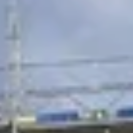
rtung
ownloads