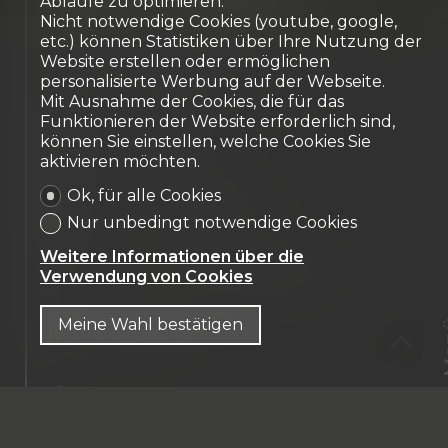
Abläufe zu optimieren.
Nicht notwendige Cookies (youtube, google,
etc.) können Statistiken über Ihre Nutzung der
CH-
1782 Belfaux
Website erstellen oder ermöglichen
A 10 minutes de Fribourg
personalisierte Werbung auf der Webseite.
Mit Ausnahme der Cookies, die für das
Funktionieren der Website erforderlich sind,
CHF 1'250'000.-
können Sie einstellen, welche Cookies Sie
aktivieren möchten.
Ok, für alle Cookies
125 m² Wohnfläche
Nur unbedingt notwendige Cookies
Weitere Informationen über die
799 m² Grundstücksfläche
Verwendung von Cookies
Meine Wahl bestätigen
M
6.5 Zimmer
2 Badezimmer
CHF
DE