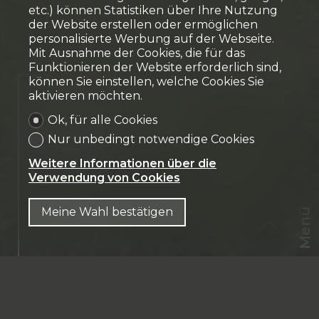
etc.) können Statistiken über Ihre Nutzung
der Website erstellen oder ermöglichen
personalisierte Werbung auf der Webseite.
Mit Ausnahme der Cookies, die für das
Funktionieren der Website erforderlich sind,
können Sie einstellen, welche Cookies Sie
Verkauft
aktivieren möchten.
Ok, für alle Cookies
Einfamilienhaus
Nur unbedingt notwendige Cookies
Sugiez
Weitere Informationen über die
Verwendung von Cookies
Meine Wahl bestätigen
Menü
CHF
CH-
1786 Sugiez
DE
Jardin privatif