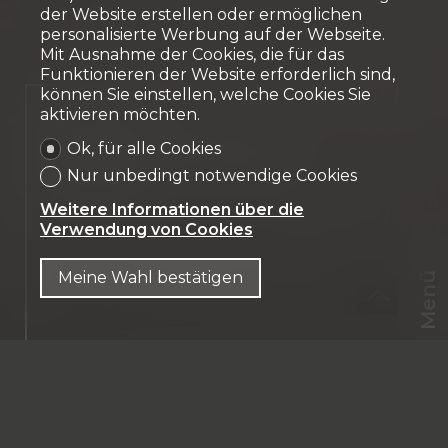
der Website erstellen oder ermöglichen
personalisierte Werbung auf der Webseite.
Mit Ausnahme der Cookies, die für das
Funktionieren der Website erforderlich sind,
können Sie einstellen, welche Cookies Sie
Verkauft
aktivieren möchten.
Ok, für alle Cookies
Reihenfamilienhaus
Nur unbedingt notwendige Cookies
Marly
Weitere Informationen über die
Verwendung von Cookies
Meine Wahl bestätigen
Menü
CHF
CH-
1723 Marly
DE
Aux portes de Fribourg