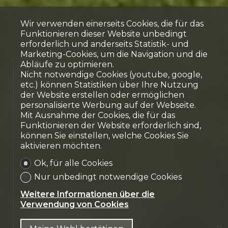
Wir verwenden einerseits Cookies, die für das
Funktionieren dieser Website unbedingt
erforderlich und anderseits Statistik- und
Marketing-Cookies, um die Navigation und die
Abläufe zu optimieren.
Verkauft
Nicht notwendige Cookies (youtube, google,
etc.) können Statistiken über Ihre Nutzung
Villa
der Website erstellen oder ermöglichen
personalisierte Werbung auf der Webseite.
Le Mouret
Mit Ausnahme der Cookies, die für das
Funktionieren der Website erforderlich sind,
können Sie einstellen, welche Cookies Sie
aktivieren möchten.
Ok, für alle Cookies
Nur unbedingt notwendige Cookies
Weitere Informationen über die
Verwendung von Cookies
Kontaktieren Sie uns