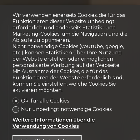
Wir verwenden einerseits Cookies, die für das
Funktionieren dieser Website unbedingt
erforderlich und anderseits Statistik- und
Marketing-Cookies, um die Navigation und die
Reserviert
Abläufe zu optimieren.
2.5-Zimmer-Wohnung in
Nicht notwendige Cookies (youtube, google,
etc.) können Statistiken über Ihre Nutzung
der obersten Etage!
der Website erstellen oder ermöglichen
personalisierte Werbung auf der Webseite.
Corminboeuf
Mit Ausnahme der Cookies, die für das
Funktionieren der Website erforderlich sind,
können Sie einstellen, welche Cookies Sie
aktivieren möchten.
Ok, für alle Cookies
Nur unbedingt notwendige Cookies
Weitere Informationen über die
Verwendung von Cookies