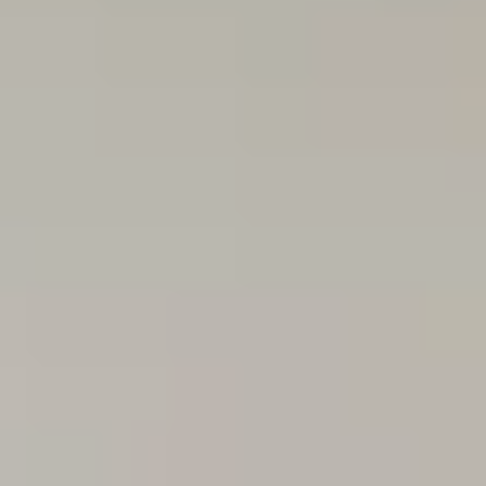
nloads