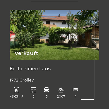
Verkauft
Einfamilienhaus
1772 Grolley
~ 965 m²
5
5
2007
4