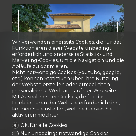
Wir verwenden einerseits Cookies, die für das
Funktionieren dieser Website unbedingt
erforderlich und anderseits Statistik- und
Verkauft
Marketing-Cookies, um die Navigation und die
Abläufe zu optimieren.
Nicht notwendige Cookies (youtube, google,
Einfamilienhaus
etc.) können Statistiken über Ihre Nutzung
der Website erstellen oder ermöglichen
personalisierte Werbung auf der Webseite.
Grolley
Mit Ausnahme der Cookies, die für das
Funktionieren der Website erforderlich sind,
können Sie einstellen, welche Cookies Sie
~ 191.5 m²
~ 916 m²
8.5
7
2009
aktivieren möchten.
Ok, für alle Cookies
Nur unbedingt notwendige Cookies