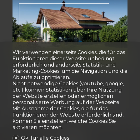
Verkauft
Wir verwenden einerseits Cookies, die für das
Funktionieren dieser Website unbedingt
erforderlich und anderseits Statistik- und
Marketing-Cookies, um die Navigation und die
Einfamilienhaus
Abläufe zu optimieren.
Nicht notwendige Cookies (youtube, google,
1791 Courtaman
etc.) können Statistiken über Ihre Nutzung
der Website erstellen oder ermöglichen
personalisierte Werbung auf der Webseite.
Mit Ausnahme der Cookies, die für das
~ 195 m²
~ 972 m²
6.5
4
2017
Funktionieren der Website erforderlich sind,
können Sie einstellen, welche Cookies Sie
aktivieren möchten.
Ok, für alle Cookies