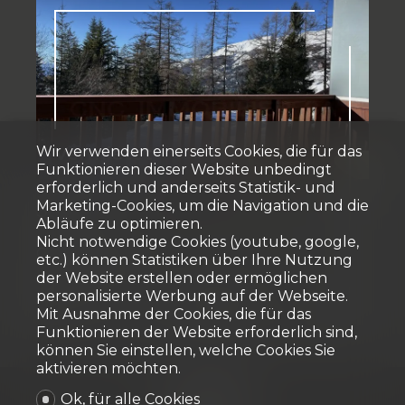
Vermietet
Wir verwenden einerseits Cookies, die für das
Funktionieren dieser Website unbedingt
erforderlich und anderseits Statistik- und
Marketing-Cookies, um die Navigation und die
Studio
Abläufe zu optimieren.
Nicht notwendige Cookies (youtube, google,
Crans-Montana
etc.) können Statistiken über Ihre Nutzung
der Website erstellen oder ermöglichen
personalisierte Werbung auf der Webseite.
Mit Ausnahme der Cookies, die für das
~ 24 m²
1
Oberes Erdgeschoss
Funktionieren der Website erforderlich sind,
können Sie einstellen, welche Cookies Sie
aktivieren möchten.
Ok, für alle Cookies