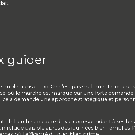
ait.
x guider
simple transaction. Ce n’est pas seulement une ques
se, où le marché est marqué par une forte demande et 
e : cela demande une approche stratégique et personn
: il cherche un cadre de vie correspondant à ses bes
 un refuge paisible après des journées bien remplies
erces, où l’efficacité du quotidien prime.