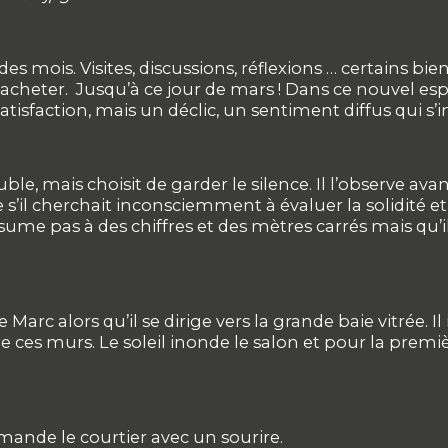
 mois. Visites, discussions, réflexions … certains bi
cheter. Jusqu’à ce jour de mars ! Dans ce nouvel espac
sfaction, mais un déclic, un sentiment diffus qui s’imp
ble, mais choisit de garder le silence. Il l’observe a
il cherchait inconsciemment à évaluer la solidité et la
sume pas à des chiffres et des mètres carrés mais qu’il 
rc alors qu’il se dirige vers la grande baie vitrée. Il
ntre ces murs. Le soleil inonde le salon et pour la prem
emande le courtier avec un sourire.