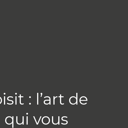
t : l’art de
r qui vous