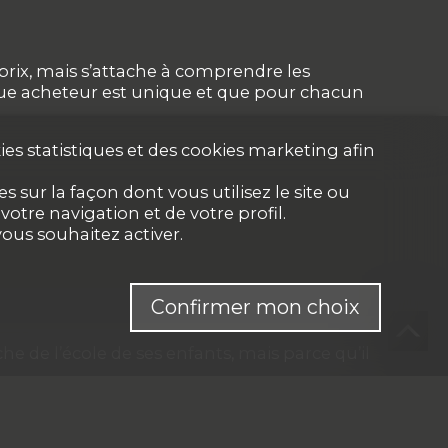
prix, mais s’attache à comprendre les
chaque acheteur est unique et que pour chacun
es statistiques et des cookies marketing afin
 sur la façon dont vous utilisez le site ou
otre navigation et de votre profil.
ous souhaitez activer.
Confirmer mon choix
e de l’école de ses enfants, mais parce qu’il
Et notre rôle est de vous aider à réussir
nt notre force et notre pérennité :