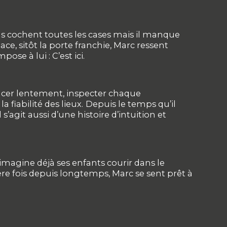
ens cochent toutes les cases mais il manque
e, sitôt la porte franchie, Marc ressent
ose à lui : C’est ici.
vancer lentement, inspecter chaque
 fiabilité des lieux.
Depuis le temps qu’il
s’agit aussi d’une histoire d’intuition et
 imagine déjà ses enfants courir dans le
ière fois depuis longtemps, Marc se sent prêt à