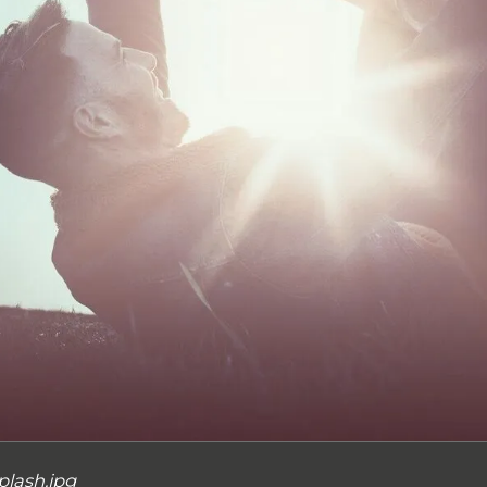
plash.jpg