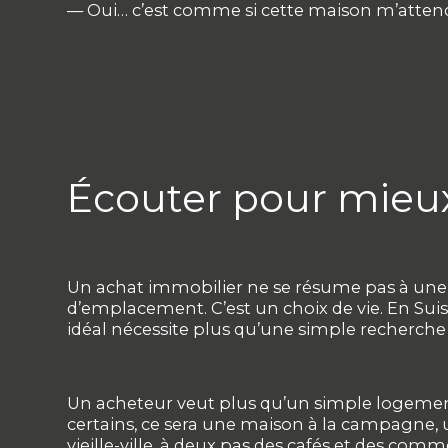
— Oui… c’est comme si cette maison m’attend
Écouter pour mieu
Un achat immobilier ne se résume pas à une 
d’emplacement. C’est un choix de vie. En Suis
idéal nécessite plus qu’une simple recherch
Un acheteur veut plus qu’un simple logement 
certains, ce sera une maison à la campagne,
vieille-ville, à deux pas des cafés et des comm