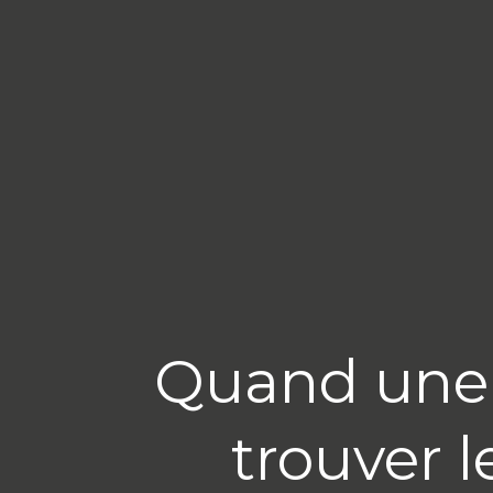
Quand une m
trouver l