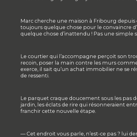
Marc cherche une maison à Fribourg depuis des
toujours quelque chose pour le convaincre d’a
quelque chose d’inattendu ! Pas une simple sati
Le courtier qui l’accompagne perçoit son trou
recoin, poser la main contre les murs comme s’
exerce, il sait qu’un achat immobilier ne se ré
de ressenti.
Le parquet craque doucement sous les pas de Ma
jardin, les éclats de rire qui résonneraient e
franchir cette nouvelle étape.
— Cet endroit vous parle, n’est-ce pas ? lui d