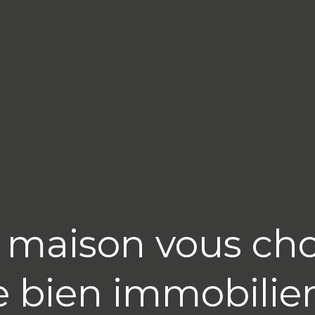
aison vous choisi
e bien immobilie