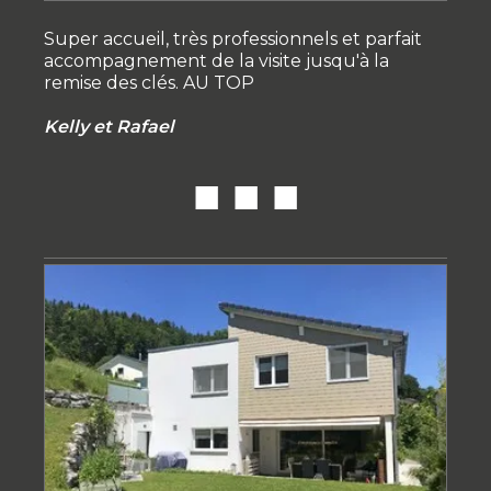
Super accueil, très professionnels et parfait
accompagnement de la visite jusqu'à la
remise des clés. AU TOP
Kelly et Rafael
■ ■ ■