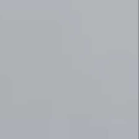
Promotions immobilières