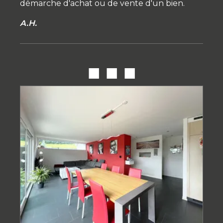
démarche d'achat ou de vente d'un bien.
A.H.
■ ■ ■