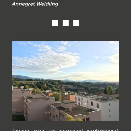
Annegret Weidling
■ ■ ■