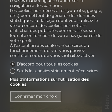
cookies marketing afin d'optimiser la
navigation et les parcours.
Les cookies non-nécessaires (youtube, google,
etc..) permettent de générer des données
Excellent service et efficacité maximum.
statistiques sur la façon dont vous utilisez le
site ou encore des cookies permettant
Jean-Claude Menn
d’afficher des publicités personnalisées sur
leur site en fonction de votre navigation et de
■ ■ ■
votre profil.
À l’exception des cookies nécessaires au
fonctionnement du site, vous pouvez
contrôler ceux que vous souhaitez activer.
D'accord pour tous les cookies
Seuls les cookies strictement nécessaires
Plus d'informations sur l'utilisation des
cookies
Confirmer mon choix
Menu