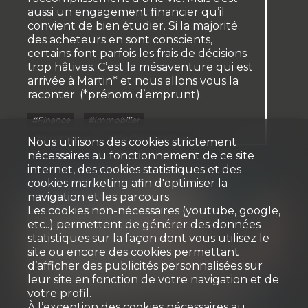
aussi un engagement financier qu’il
convient de bien étudier. Si la majorité
des acheteurs en sont conscients,
certains font parfois les frais de décisions
trop hâtives. C’est la mésaventure qui est
arrivée à Martin* et nous allons vous la
raconter. (*prénom d’emprunt).
#Finance
#Immobilier
#Hypothèque
#Marché immobilier
Nous utilisons des cookies strictement
nécessaires au fonctionnement de ce site
internet, des cookies statistiques et des
cookies marketing afin d'optimiser la
navigation et les parcours.
Les cookies non-nécessaires (youtube, google,
etc..) permettent de générer des données
statistiques sur la façon dont vous utilisez le
site ou encore des cookies permettant
d’afficher des publicités personnalisées sur
leur site en fonction de votre navigation et de
votre profil.
À l’exception des cookies nécessaires au