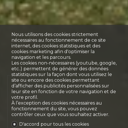
Nous utilisons des cookies strictement
nécessaires au fonctionnement de ce site
internet, des cookies statistiques et des
cookies marketing afin d'optimiser la
navigation et les parcours.
Les cookies non-nécessaires (youtube, google,
etc..) permettent de générer des données
statistiques sur la façon dont vous utilisez le
site ou encore des cookies permettant
Vendu
d’afficher des publicités personnalisées sur
leur site en fonction de votre navigation et de
Superbe appartement
votre profil.
À l’exception des cookies nécessaires au
plain-pied de 3.5 pièces
fonctionnement du site, vous pouvez
avec jardin
contrôler ceux que vous souhaitez activer.
Farvagny-le-Petit
D'accord pour tous les cookies