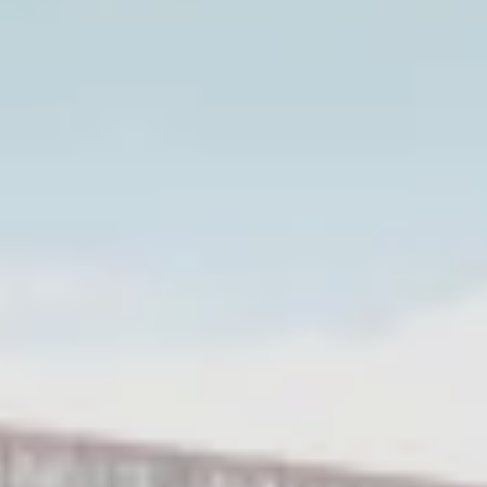
ements