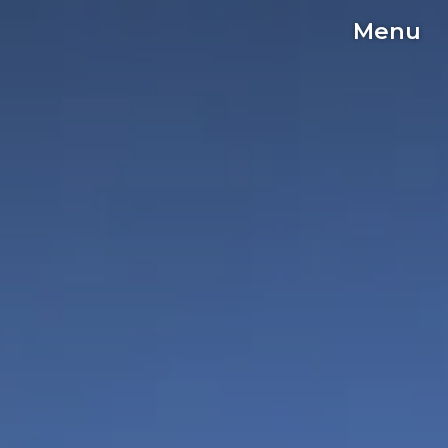
Menu
C