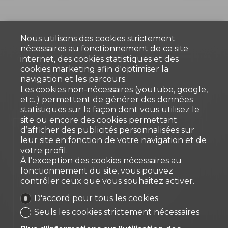
Nous utilisons des cookies strictement
nécessaires au fonctionnement de ce site
internet, des cookies statistiques et des
cookies marketing afin d'optimiser la
navigation et les parcours.
Les cookies non-nécessaires (youtube, google,
etc..) permettent de générer des données
statistiques sur la façon dont vous utilisez le
site ou encore des cookies permettant
d’afficher des publicités personnalisées sur
Vendu
leur site en fonction de votre navigation et de
votre profil.
Magnifique
À l’exception des cookies nécessaires au
appartement NEUF
fonctionnement du site, vous pouvez
contrôler ceux que vous souhaitez activer.
plain-pied de 5.5 pièces
D'accord pour tous les cookies
Farvagny-le-Petit
Seuls les cookies strictement nécessaires