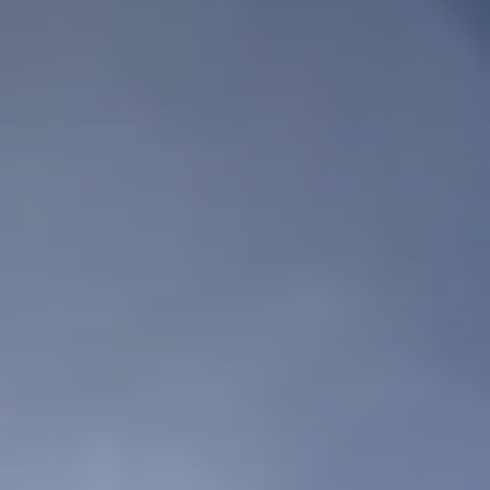
mmobilières