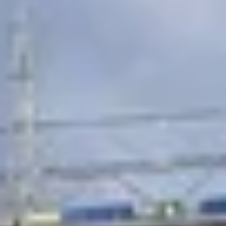
clients
téléchargements