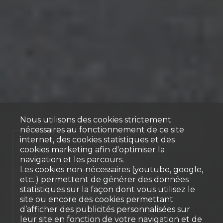
Nous utilisons des cookies strictement
nécessaires au fonctionnement de ce site
internet, des cookies statistiques et des
Vendu
cookies marketing afin d'optimiser la
navigation et les parcours.
Attique 3.5 pièces -
Les cookies non-nécessaires (youtube, google,
etc..) permettent de générer des données
Élégance architecturale à
statistiques sur la façon dont vous utilisez le
2 pas du centre-ville
site ou encore des cookies permettant
d’afficher des publicités personnalisées sur
Granges-Paccot
leur site en fonction de votre navigation et de