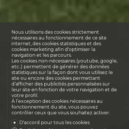
Nous utilisons des cookies strictement
nécessaires au fonctionnement de ce site
internet, des cookies statistiques et des
cookies marketing afin d'optimiser la
navigation et les parcours.
Les cookies non-nécessaires (youtube, google,
etc..) permettent de générer des données
Spacieuse villa familiale
statistiques sur la façon dont vous utilisez le
site ou encore des cookies permettant
avec piscine et jacuzzi
d’afficher des publicités personnalisées sur
Rossens FR
leur site en fonction de votre navigation et de
votre profil.
À l’exception des cookies nécessaires au
fonctionnement du site, vous pouvez
contrôler ceux que vous souhaitez activer.
D'accord pour tous les cookies