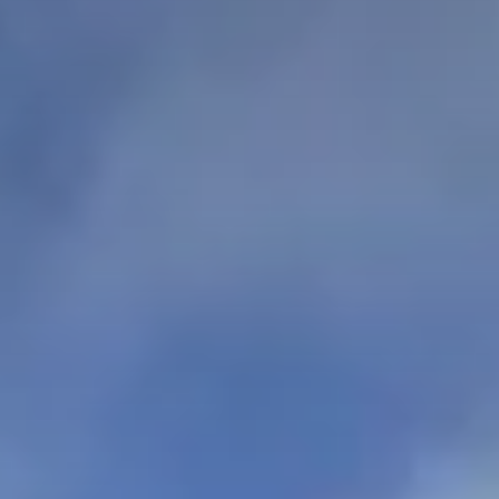
mobilières