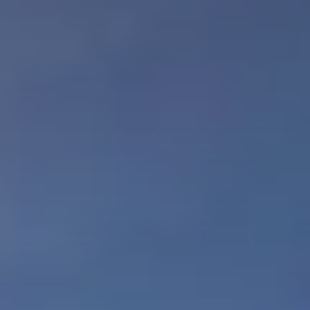
mobilières