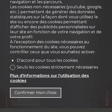
navigation et les parcours.
Les cookies non-nécessaires (youtube, google,
etc..) permettent de générer des données
statistiques sur la façon dont vous utilisez le
Vendu
site ou encore des cookies permettant
d’afficher des publicités personnalisées sur
Intéressante villa
leur site en fonction de votre navigation et de
individuelle de 5.5 pièces
votre profil.
À l’exception des cookies nécessaires au
Le Mouret
fonctionnement du site, vous pouvez
contrôler ceux que vous souhaitez activer.
D'accord pour tous les cookies
Seuls les cookies strictement nécessaires
Plus d'informations sur l'utilisation des
cookies
Confirmer mon choix
Menu
Vidéo