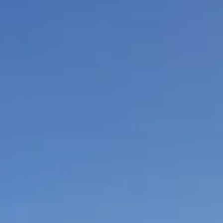
ements