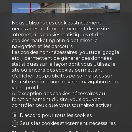
Nous utilisons des cookies strictement
nécessaires au fonctionnement de ce site
internet, des cookies statistiques et des
cookies marketing afin d'optimiser la
navigation et les parcours.
Les cookies non-nécessaires (youtube, google,
Vendu
etc..) permettent de générer des données
statistiques sur la façon dont vous utilisez le
site ou encore des cookies permettant
Immeuble mixte
d’afficher des publicités personnalisées sur
leur site en fonction de votre navigation et de
votre profil.
Estavayer-le-Lac
À l’exception des cookies nécessaires au
fonctionnement du site, vous pouvez
contrôler ceux que vous souhaitez activer.
~ 120 m²
9
2021
6
D'accord pour tous les cookies
Seuls les cookies strictement nécessaires