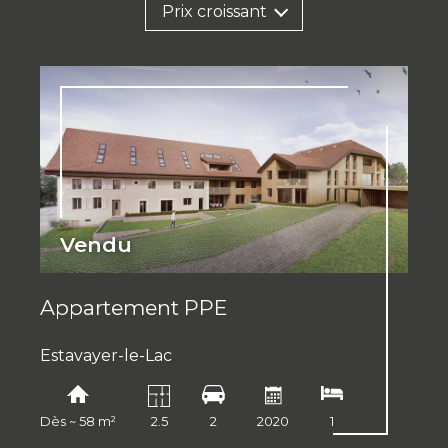
Prix croissant
Vendu
Appartement PPE
Estavayer-le-Lac
Dès ~ 58 m²
2.5
2
2020
1