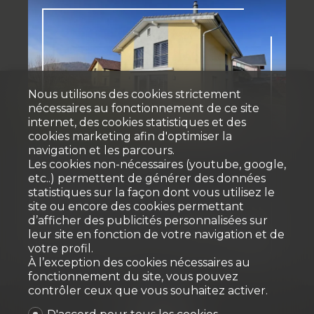
Nous utilisons des cookies strictement
nécessaires au fonctionnement de ce site
Vendu
internet, des cookies statistiques et des
cookies marketing afin d'optimiser la
navigation et les parcours.
Maison individuelle
Les cookies non-nécessaires (youtube, google,
etc..) permettent de générer des données
statistiques sur la façon dont vous utilisez le
La Roche FR
site ou encore des cookies permettant
d’afficher des publicités personnalisées sur
leur site en fonction de votre navigation et de
~ 152.4 m²
~ 830 m²
5.5
5
2004
votre profil.
À l’exception des cookies nécessaires au
fonctionnement du site, vous pouvez
contrôler ceux que vous souhaitez activer.