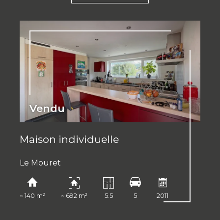
Vendu
Maison individuelle
Le Mouret
~ 140 m²
~ 692 m²
5.5
5
2011