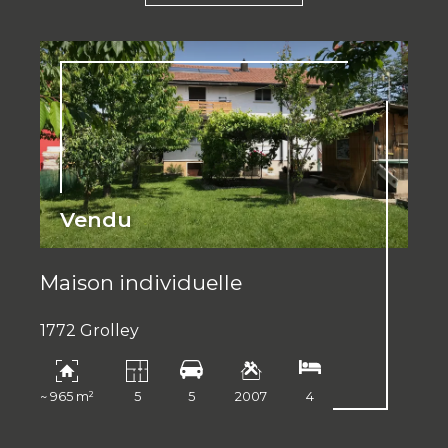
Vendu
Maison individuelle
1772 Grolley
~ 965 m²
5
5
2007
4