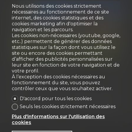
Nous utilisons des cookies strictement
nécessaires au fonctionnement de ce site
internet, des cookies statistiques et des
cookies marketing afin d'optimiser la
navigation et les parcours.
Les cookies non-nécessaires (youtube, google,
etc..) permettent de générer des données
statistiques sur la façon dont vous utilisez le
Vendu
site ou encore des cookies permettant
d’afficher des publicités personnalisées sur
leur site en fonction de votre navigation et de
Maison individuelle
votre profil.
À l’exception des cookies nécessaires au
fonctionnement du site, vous pouvez
Marly
contrôler ceux que vous souhaitez activer.
D'accord pour tous les cookies
~ 200 m²
~ 1'012 m²
8.5
8
2010
Seuls les cookies strictement nécessaires
Plus d'informations sur l'utilisation des
cookies