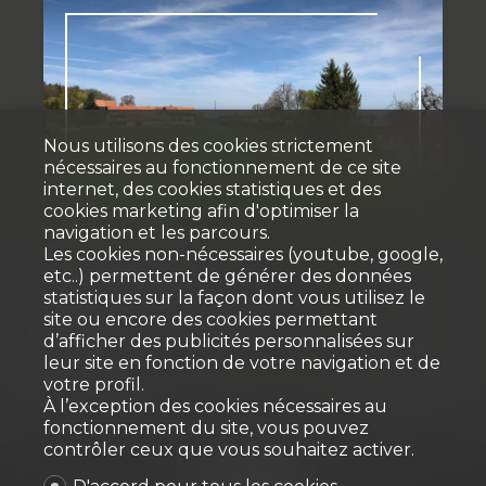
Nous utilisons des cookies strictement
nécessaires au fonctionnement de ce site
Vendu
internet, des cookies statistiques et des
cookies marketing afin d'optimiser la
navigation et les parcours.
Terrain à bâtir
Les cookies non-nécessaires (youtube, google,
etc..) permettent de générer des données
statistiques sur la façon dont vous utilisez le
1696 Vuisternens-en-Ogoz
site ou encore des cookies permettant
d’afficher des publicités personnalisées sur
leur site en fonction de votre navigation et de
~ 3'708 m²
votre profil.
À l’exception des cookies nécessaires au
fonctionnement du site, vous pouvez
contrôler ceux que vous souhaitez activer.