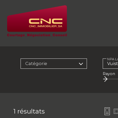
NPA Lo
Catégorie
Rayon
1
résultats