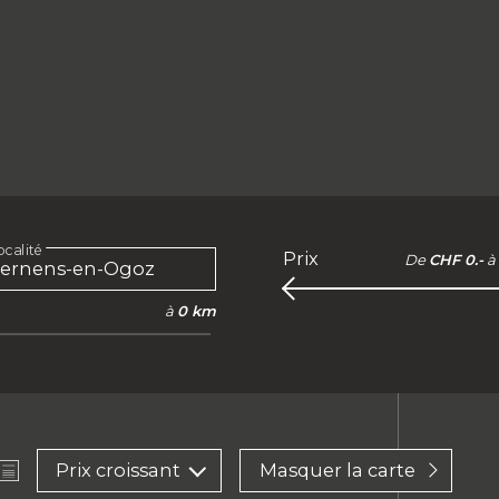
calité
Prix
De
CHF 0.-
à
à
0 km
Prix croissant
Masquer la carte