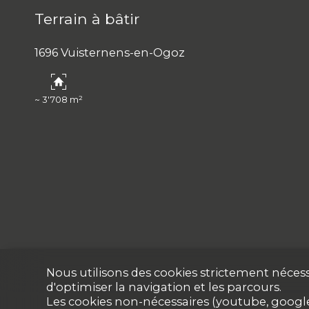
Terrain à bâtir
1696 Vuisternens-en-Ogoz
~ 3'708 m²
Nous utilisons des cookies strictement nécess
d'optimiser la navigation et les parcours.
Les cookies non-nécessaires (youtube, google,