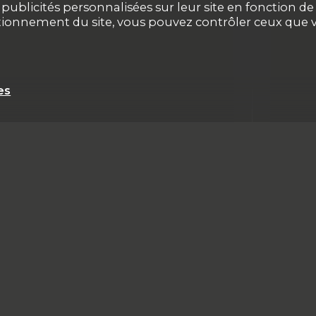
ublicités personnalisées sur leur site en fonction de v
ctionnement du site, vous pouvez contrôler ceux que v
es