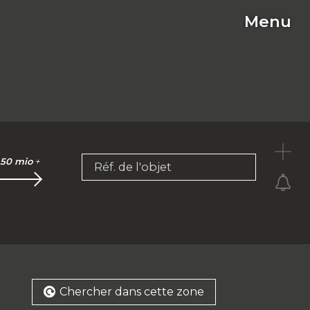
Menu
C
50 mio
+
Réf. de l'objet
Chercher dans cette zone