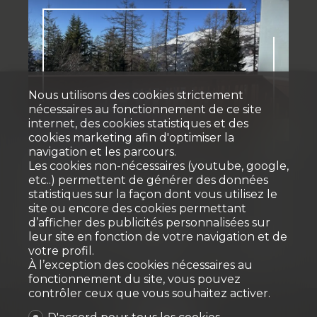
Nous utilisons des cookies strictement
nécessaires au fonctionnement de ce site
Loué
internet, des cookies statistiques et des
cookies marketing afin d'optimiser la
navigation et les parcours.
Studio
Les cookies non-nécessaires (youtube, google,
etc..) permettent de générer des données
statistiques sur la façon dont vous utilisez le
Crans-Montana
site ou encore des cookies permettant
d’afficher des publicités personnalisées sur
leur site en fonction de votre navigation et de
~ 24 m²
1
Rez supérieur
votre profil.
À l’exception des cookies nécessaires au
fonctionnement du site, vous pouvez
contrôler ceux que vous souhaitez activer.