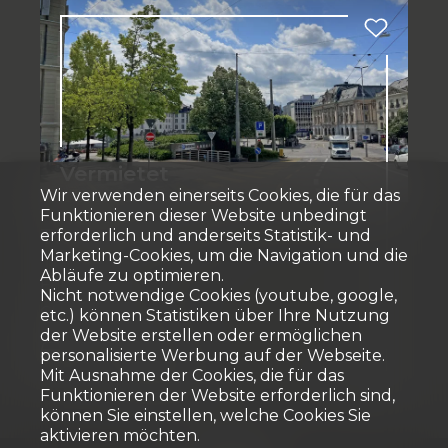
Vermietet
Wir verwenden einerseits Cookies, die für das
Funktionieren dieser Website unbedingt
Tiefgaragenplatz
erforderlich und anderseits Statistik- und
Marketing-Cookies, um die Navigation und die
Abläufe zu optimieren.
Fribourg
Nicht notwendige Cookies (youtube, google,
CHF 165.-/Monat
etc.) können Statistiken über Ihre Nutzung
der Website erstellen oder ermöglichen
personalisierte Werbung auf der Webseite.
Mit Ausnahme der Cookies, die für das
1
5. Untergeschoss
Funktionieren der Website erforderlich sind,
können Sie einstellen, welche Cookies Sie
aktivieren möchten.