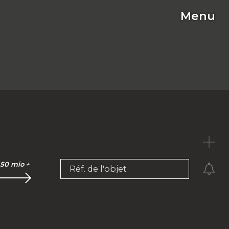
Menu
C
50 mio
+
Réf. de l'objet