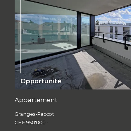
Opportunité
Appartement
Granges-Paccot
CHF 950'000.-