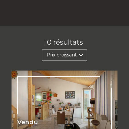
es
10
résultats
Prix croissant
Vendu