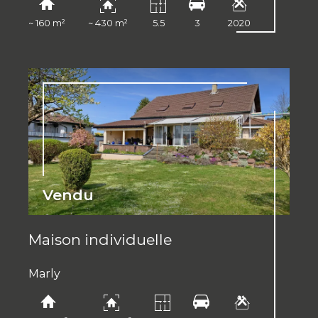
~ 160 m²
~ 430 m²
5.5
3
2020
Vendu
Maison individuelle
Marly