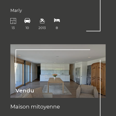
Marly
13
10
2013
8
Vendu
Maison mitoyenne